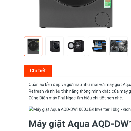
Chi tiết
Quần áo bền đẹp và giữ màu như mới với máy giặt Aq
Refresh và nhiều tính năng thông minh khác của máy giặ
Cùng Điện máy Phú Ngọc tìm hiểu chi tiết hơn nhé.
Máy giặt Aqua AQD-DW1