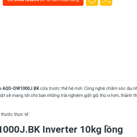
ua
AQD-DW1000J.BK
cửa trước thế hệ mới. Công nghệ chăm sóc dịu n
t sẽ mang tới cho bạn những trải nghiệm giặt giũ thú vị hơn, thảnh th
000J.BK Inverter 10kg lồng