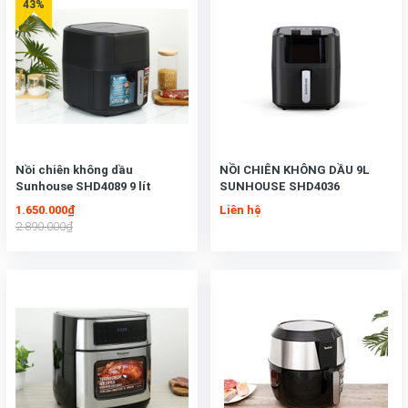
Nồi chiên không dầu
NỒI CHIÊN KHÔNG DẦU 9L
Sunhouse SHD4089 9 lít
SUNHOUSE SHD4036
1.650.000₫
Liên hệ
2.890.000₫