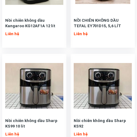
Nồi chiên không dầu
NỒI CHIÊN KHÔNG DẦU
Kangaroo KG12AF1A 12 lít
TEFAL EY701D15, 5,6 LÍT
Liên hệ
Liên hệ
Nồi chiên không dầu Sharp
Nồi chiên không dầu Sharp
KS99 10 lít
KS92
Liên hệ
Liên hệ