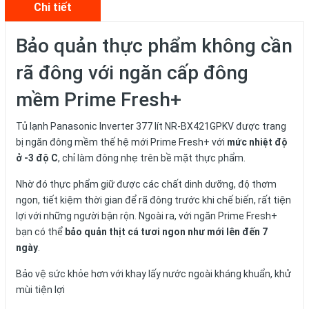
Chi tiết
Bảo quản thực phẩm không cần
rã đông với ngăn cấp đông
mềm Prime Fresh+
Tủ lạnh Panasonic Inverter 377 lít NR-BX421GPKV được trang
bị ngăn đông mềm thế hệ mới Prime Fresh+ với
mức nhiệt độ
ở -3 độ C
, chỉ làm đông nhẹ trên bề mặt thực phẩm.
Nhờ đó thực phẩm giữ được các chất dinh dưỡng, độ thơm
ngon, tiết kiệm thời gian để rã đông trước khi chế biến, rất tiện
lợi với những người bận rộn. Ngoài ra, với ngăn Prime Fresh+
bạn có thể
bảo quản thịt cá tươi ngon như mới lên đến 7
ngày
.
Bảo vệ sức khỏe hơn với khay lấy nước ngoài kháng khuẩn, khử
mùi tiện lợi