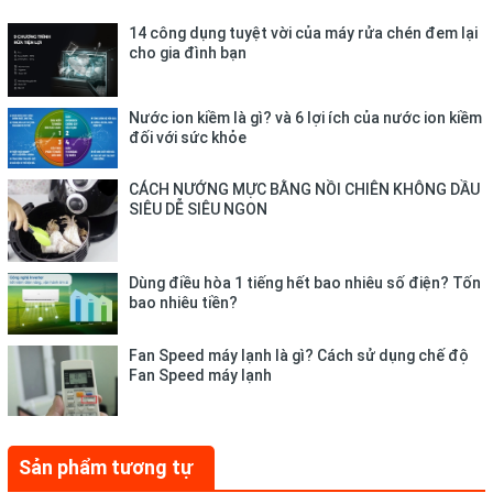
14 công dụng tuyệt vời của máy rửa chén đem lại
cho gia đình bạn
Nước ion kiềm là gì? và 6 lợi ích của nước ion kiềm
đối với sức khỏe
CÁCH NƯỚNG MỰC BẰNG NỒI CHIÊN KHÔNG DẦU
SIÊU DỄ SIÊU NGON
Dùng điều hòa 1 tiếng hết bao nhiêu số điện? Tốn
bao nhiêu tiền?
Fan Speed máy lạnh là gì? Cách sử dụng chế độ
Fan Speed máy lạnh
Sản phẩm tương tự