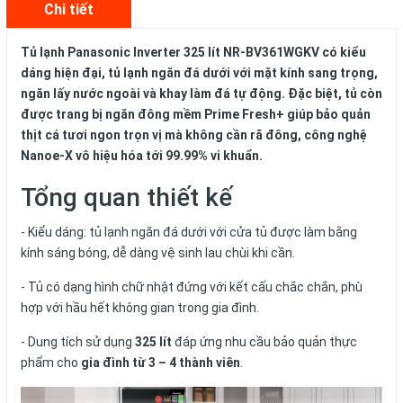
Chi tiết
Tủ lạnh Panasonic Inverter 325 lít NR-BV361WGKV có kiểu
dáng hiện đại, tủ lạnh ngăn đá dưới với mặt kính sang trọng,
ngăn lấy nước ngoài và khay làm đá tự động. Đặc biệt, tủ còn
được trang bị ngăn đông mềm Prime Fresh+ giúp bảo quản
thịt cá tươi ngon trọn vị mà không cần rã đông, công nghệ
Nanoe-X vô hiệu hóa tới 99.99% vi khuẩn.
Tổng quan thiết kế
- Kiểu dáng: tủ lạnh ngăn đá dưới với cửa tủ được làm bằng
kính sáng bóng, dễ dàng vệ sinh lau chùi khi cần.
- Tủ có dạng hình chữ nhật đứng với kết cấu chắc chắn, phù
hợp với hầu hết không gian trong gia đình.
- Dung tích sử dụng
325 lít
đáp ứng nhu cầu bảo quản thực
phẩm cho
gia đình từ 3 – 4 thành viên
.