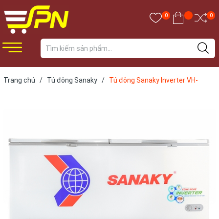
0
0
Trang chủ
/
Tủ đông Sanaky
/
Tủ đông Sanaky Inverter VH-
8699HY3