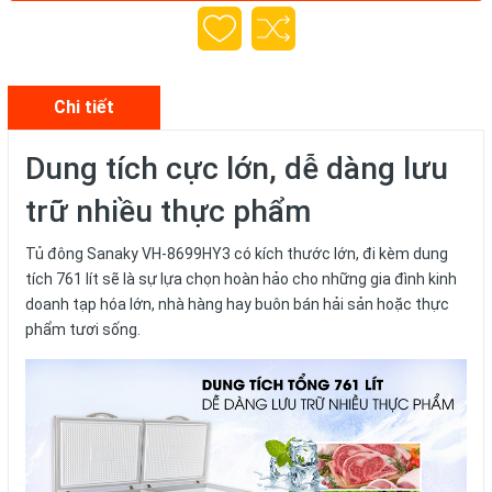
Chi tiết
Dung tích cực lớn, dễ dàng lưu
trữ nhiều thực phẩm
Tủ đông Sanaky VH-8699HY3 có kích thước lớn, đi kèm dung
tích 761 lít sẽ là sự lựa chọn hoàn hảo cho những gia đình kinh
doanh tạp hóa lớn, nhà hàng hay buôn bán hải sản hoặc thực
phẩm tươi sống.