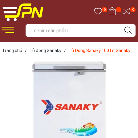
0
0
Trang chủ
/
Tủ đông Sanaky
/
Tủ Đông Sanaky 100 Lít Sanaky
VH-1599HY