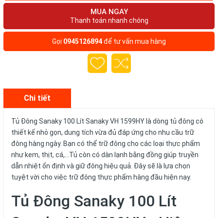
MUA NGAY
Thanh toán nhanh chóng
Gọi
0945126894
để tư vấn mua hàng
Chi tiết
Tủ Đông Sanaky 100 Lít Sanaky VH 1599HY là dòng tủ đông có
thiết kế nhỏ gọn, dung tích vừa đủ đáp ứng cho nhu cầu trữ
đông hàng ngày. Bạn có thể trữ đông cho các loại thực phẩm
như kem, thịt, cá,...Tủ còn có dàn lạnh bằng đồng giúp truyền
dẫn nhiệt ổn định và giữ đông hiệu quả. Đây sẽ là lựa chọn
tuyệt vời cho việc trữ đông thực phẩm hàng đầu hiện nay.
Tủ Đông Sanaky 100 Lít