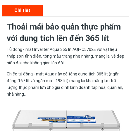
Chi tiết
Thoải mái bảo quản thực phẩm
với dung tích lên đến
365 lít
Tủ đông - mát Inverter Aqua 365 lít AQF-C5702E
với vật liệu
thép sơn tĩnh điện, tông màu trắng nhẹ nhàng, mang lại vẻ đẹp
hiện đại cho không gian lắp đặt.
Chiếc tủ đông - mát Aqua này có tổng dung tích 365 lít (ngăn
đông: 167 lít và ngăn mát: 198 lít) mang lại khả năng lưu trữ
lượng thực phẩm lớn cho gia đình kinh doanh tạp hóa, quán ăn,
nhà hàng...