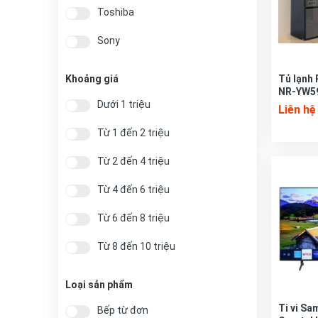
Toshiba
Sony
Samsung
Khoảng giá
Tủ lạnh 
NR-YW5
Casper
Dưới 1 triệu
Liên hệ
Từ 1 đến 2 triệu
Từ 2 đến 4 triệu
Từ 4 đến 6 triệu
Từ 6 đến 8 triệu
Từ 8 đến 10 triệu
Từ 10 đến 20 triệu
Loại sản phẩm
Từ 20 đến 40 triệu
Ti vi S
Bếp từ đơn