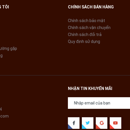
 TÔI
CHÍNH SÁCH BÁN HÀNG
Chính sách bảo mật
Chính sách vận chuyển
Chính sách đổi trả
Quy định sử dụng
hường gặp
ng
NHẬN TIN KHUYẾN MÃI
N
.com