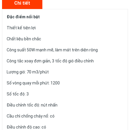
Chi tiết
Đặc điểm nổi bật
Thiết kế tiện lợi
Chất liệu bền chắc
Công suất 50W mạnh mẽ, làm mát trên diện rộng
Công tắc xoay đơn giản, 3 tốc độ gió điều chỉnh
Lượng gió: 70 m3/phút
Số vòng quay mỗi phút: 1200
Số tốc độ: 3
Điều chỉnh tốc độ: nút nhấn
Cầu chì chống cháy nổ: có
Điều chỉnh độ cao: có