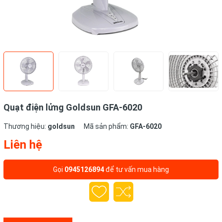
Quạt điện lửng Goldsun GFA-6020
Thương hiệu:
goldsun
Mã sản phẩm:
GFA-6020
Liên hệ
Gọi
0945126894
để tư vấn mua hàng