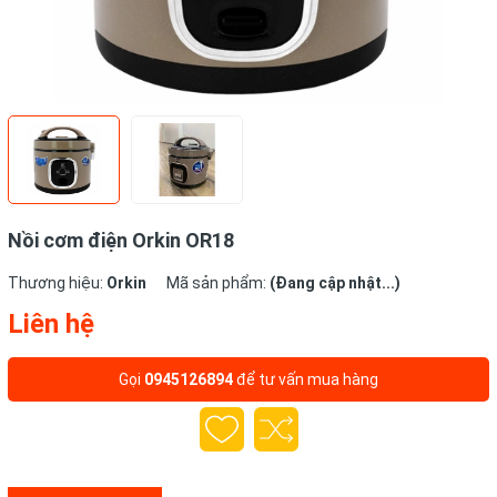
Nồi cơm điện Orkin OR18
Thương hiệu:
Orkin
Mã sản phẩm:
(Đang cập nhật...)
Liên hệ
Gọi
0945126894
để tư vấn mua hàng