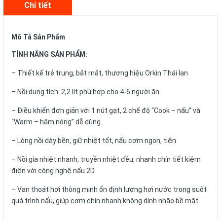
Chi tiết
Mô Tả Sản Phẩm
TÍNH NĂNG SẢN PHẨM:
– Thiết kế trẻ trung, bắt mắt, thương hiệu Orkin Thái lan
– Nồi dung tích: 2,2 lít phù hợp cho 4-6 người ăn
– Điều khiển đơn giản với 1 nút gạt, 2 chế độ “Cook – nấu” và
“Warm – hâm nóng” dễ dùng
– Lòng nồi dày bền, giữ nhiệt tốt, nấu cơm ngon, tiện
– Nồi gia nhiệt nhanh, truyền nhiệt đều, nhanh chín tiết kiệm
điện với công nghệ nấu 2D
– Van thoát hơi thông minh ổn định lượng hơi nước trong suốt
quá trình nấu, giúp cơm chín nhanh không dính nhão bề mặt