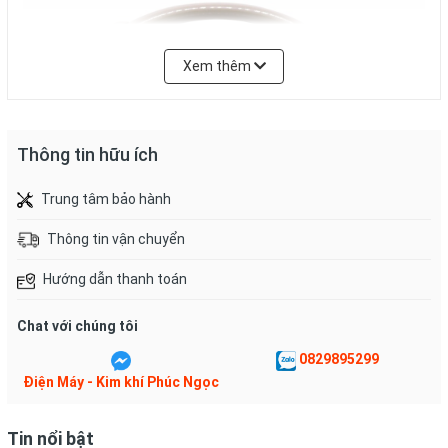
Xem thêm
Thông tin hữu ích
Trung tâm bảo hành
Thông tin vận chuyển
Hướng dẫn thanh toán
Chat với chúng tôi
0829895299
Điện Máy - Kim khí Phúc Ngọc
LƯU Ý KHI SỬ DỤNG:
Tin nổi bật