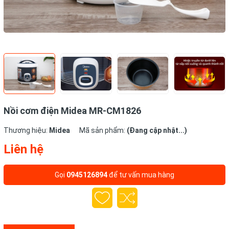
Nồi cơm điện Midea MR-CM1826
Thương hiệu:
Midea
Mã sản phẩm:
(Đang cập nhật...)
Liên hệ
Gọi
0945126894
để tư vấn mua hàng