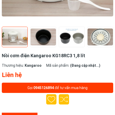
Nồi cơm điện Kangaroo KG18RC3 1,8 lít
Thương hiệu:
Kangaroo
Mã sản phẩm:
(Đang cập nhật...)
Liên hệ
Gọi
0945126894
để tư vấn mua hàng