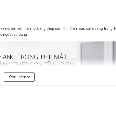
 nổi bật với thân nồi bằng thép sơn tĩnh điện màu café sang trọng. 
ho người sử dụng.
Xem thêm