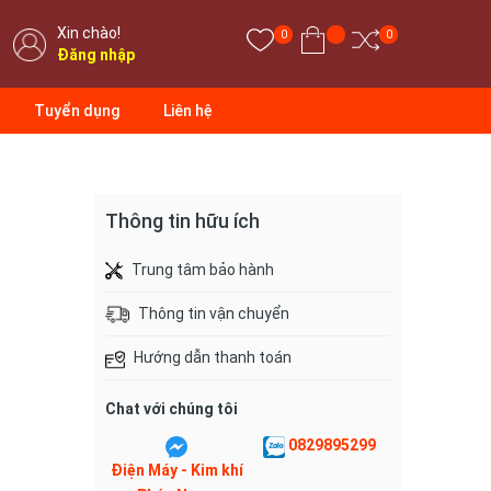
Xin chào!
0
0
Đăng nhập
Tuyển dụng
Liên hệ
Thông tin hữu ích
Trung tâm bảo hành
Thông tin vận chuyển
Hướng dẫn thanh toán
Chat với chúng tôi
0829895299
Điện Máy - Kim khí