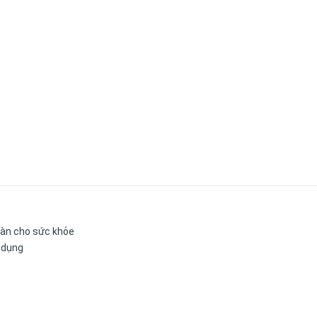
oàn cho sức khỏe
ử dụng