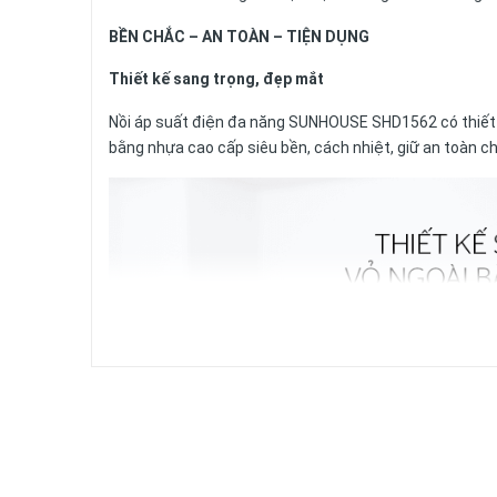
BỀN CHẮC – AN TOÀN – TIỆN DỤNG
Thiết kế sang trọng, đẹp mắt
Nồi áp suất điện đa năng SUNHOUSE SHD1562 có thiết kế
bằng nhựa cao cấp siêu bền, cách nhiệt, giữ an toàn c