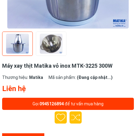
Máy xay thịt Matika vỏ inox MTK-3225 300W
Thương hiệu:
Matika
Mã sản phẩm:
(Đang cập nhật...)
Liên hệ
Gọi
0945126894
để tư vấn mua hàng