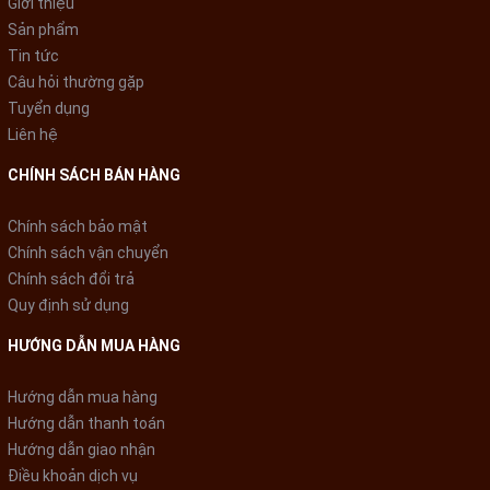
cấu tối ưu 4 lưỡi 2 tầng.
Giới thiệu
Sản phẩm
Tin tức
Câu hỏi thường gặp
Tuyển dụng
Liên hệ
CHÍNH SÁCH BÁN HÀNG
Chính sách bảo mật
Chính sách vận chuyển
Chính sách đổi trả
Quy định sử dụng
HƯỚNG DẪN MUA HÀNG
Hướng dẫn mua hàng
Hướng dẫn thanh toán
Hướng dẫn giao nhận
CỐI INOX 304 CAO CẤP AN TOÀN SỨC KHỎE
Điều khoản dịch vụ