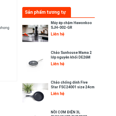
Sản phẩm tương tự
Máy ép chậm Hawonkoo
SJH-002-GR
 phong
Liên hệ
Chảo Sunhouse Mama 2
lớp nguyên khối DE26M
Liên hệ
Chảo chống dính Five
Star FSC24001 size 24cm
Liên hệ
NỒI CƠM ĐIỆN 3L