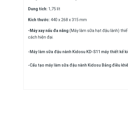
Dung tích:
1,75 lít
Kích thước:
440 x 268 x 315 mm
-Máy xay nấu đa năng
(Máy làm sữa hạt đậu lành) thiết
cách hiện đại.
-Máy làm sữa đậu nành Kidosu KD-S11 máy thiết kế kiể
-Cấu tạo máy làm sữa đậu nành Kidosu Bảng điều khiể