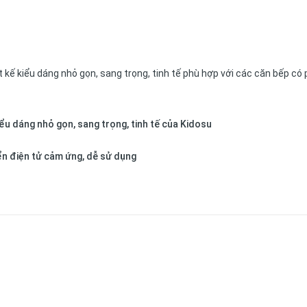
 kế kiểu dáng nhỏ gọn, sang trọng, tinh tế phù hợp với các căn bếp có
u dáng nhỏ gọn, sang trọng, tinh tế của Kidosu
n điện tử cảm ứng, dễ sử dụng