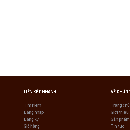
LIÊN KẾT NHANH
VỀ CHÚNG
Tìm kiếm
Trang chủ
Đăng nhập
Giới thiệu
Đăng ký
Sản phẩm
Giỏ hàng
Tin tức