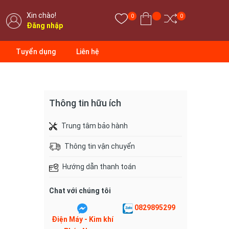
Xin chào!
0
0
Đăng nhập
Tuyển dụng
Liên hệ
Thông tin hữu ích
Trung tâm bảo hành
Thông tin vận chuyển
Hướng dẫn thanh toán
Chat với chúng tôi
0829895299
Điện Máy - Kim khí