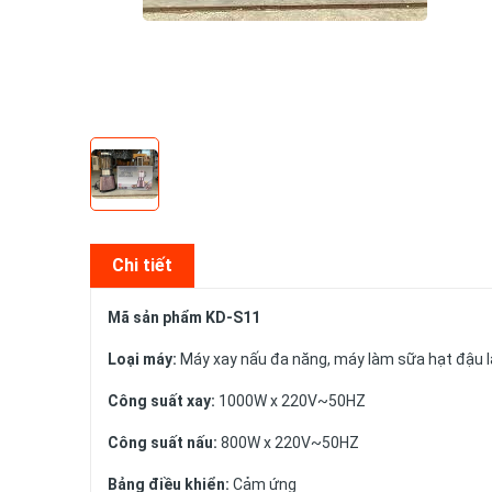
Chi tiết
Mã sản phẩm KD-S11
Loại máy:
Máy xay nấu đa năng, máy làm sữa hạt đậu 
Công suất xay:
1000W x 220V~50HZ
Công suất nấu:
800W x 220V~50HZ
Bảng điều khiển:
Cảm ứng