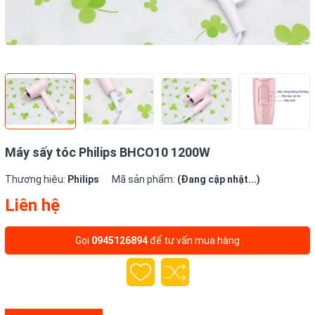
Máy sấy tóc Philips BHCO10 1200W
Thương hiệu:
Philips
Mã sản phẩm:
(Đang cập nhật...)
Liên hệ
Gọi
0945126894
để tư vấn mua hàng