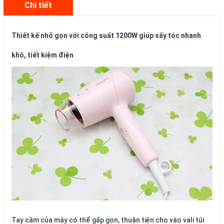
Chi tiết
Thiết kế nhỏ gọn với công suất
1200W
giúp sấy tóc nhanh
khô, tiết kiệm điện
Tay cầm của máy
có thể gấp gọn
, thuận tiện cho vào vali túi