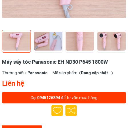
Máy sấy tóc Panasonic EH ND30 P645 1800W
Thương hiệu:
Panasonic
Mã sản phẩm:
(Đang cập nhật...)
Liên hệ
Gọi
0945126894
để tư vấn mua hàng