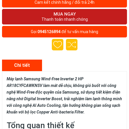
Cam kết chính hãng / đổi trả 24h
MUA NGAY
Thanh toán nhanh chóng
Gọi
0945126894
để tư vấn mua hàng
Chi tiết
Máy lạnh Samsung Wind-Free Inverter 2 HP
AR18CYFCAWKNSV làm mát dễ chịu, không gió buốt với công
nghệ Wind-Free độc quyền của Samsung, sử dụng tiết kiệm điện
năng nhờ Digital Inverter Boost, trải nghiệm làm lạnh thông minh
với công nghệ AI Auto Cooling, tận hưởng không gian sống sạch
khuẩn với bộ lọc Copper Anti-bacteria Filter.
Tổng quan thiết kế