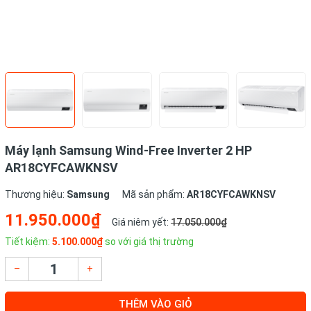
Máy lạnh Samsung Wind-Free Inverter 2 HP
AR18CYFCAWKNSV
Thương hiệu:
Samsung
Mã sản phẩm:
AR18CYFCAWKNSV
11.950.000₫
Giá niêm yết:
17.050.000₫
Tiết kiệm:
5.100.000₫
so với giá thị trường
–
+
THÊM VÀO GIỎ