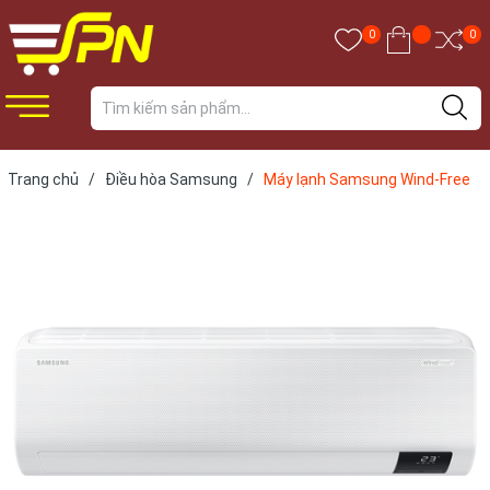
0
0
Trang chủ
/
Điều hòa Samsung
/
Máy lạnh Samsung Wind-Free
Inverter 2 HP AR18CYFCAWKNSV