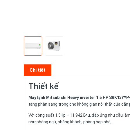
Chi tiết
Thiết kế
Máy lạnh Mitsubishi Heavy inverter 1.5 HP SRK13YY
tăng phần sang trọng cho không gian nội thất của căn
Với công suất 1.5Hp – 11.942 Btu, đáp ứng nhu cầu làm
như phòng ngủ, phòng khách, phòng họp nhỏ,…