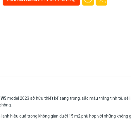
P-W5
model 2023 sở hữu thiết kế sang trọng, sắc màu trắng tinh tế, sẽ 
 phòng.
 lạnh hiệu quả trong không gian dưới 15 m2 phù hợp với những không 