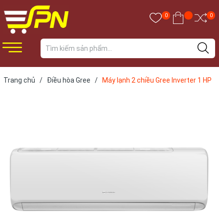
0
0
Trang chủ
/
Điều hòa Gree
/
Máy lạnh 2 chiều Gree Inverter 1 HP
CHARM9HI