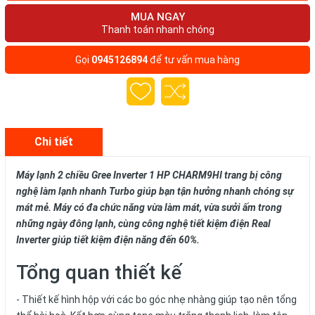
MUA NGAY
Thanh toán nhanh chóng
Gọi
0945126894
để tư vấn mua hàng
Chi tiết
Máy lạnh 2 chiều Gree Inverter 1 HP CHARM9HI trang bị công
nghệ làm lạnh nhanh Turbo giúp bạn tận hưởng nhanh chóng sự
mát mẻ. Máy có đa chức năng vừa làm mát, vừa sưởi ấm trong
những ngày đông lạnh, cùng công nghệ tiết kiệm điện Real
Inverter giúp tiết kiệm điện năng đến 60%.
Tổng quan thiết kế
- Thiết kế hình hộp với các bo góc nhẹ nhàng giúp tạo nên tổng