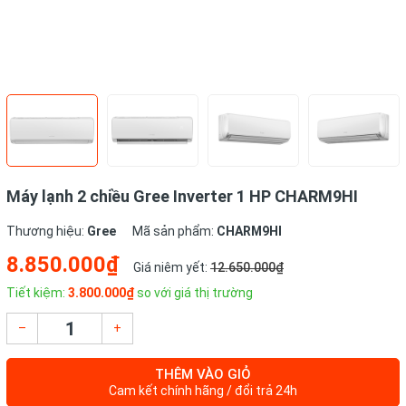
Máy lạnh 2 chiều Gree Inverter 1 HP CHARM9HI
Thương hiệu:
Gree
Mã sản phẩm:
CHARM9HI
8.850.000₫
Giá niêm yết:
12.650.000₫
Tiết kiệm:
3.800.000₫
so với giá thị trường
–
+
THÊM VÀO GIỎ
Cam kết chính hãng / đổi trả 24h