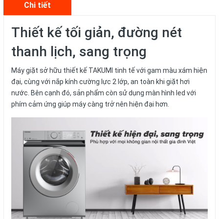
Chi tiết
Thiết kế tối giản, đường nét
thanh lịch, sang trọng
Máy giặt sở hữu thiết kế TAKUMI tinh tế với gam màu xám hiện
đại, cùng với nắp kính cường lực 2 lớp, an toàn khi giặt hơi
nước. Bên cạnh đó, sản phẩm còn sử dụng màn hình led với
phím cảm ứng giúp máy càng trở nên hiện đại hơn.