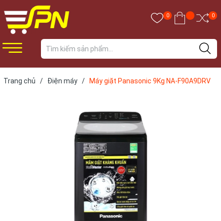
0
0
Trang chủ
/
Điện máy
/
Máy giặt Panasonic 9Kg NA-F90A9DRV