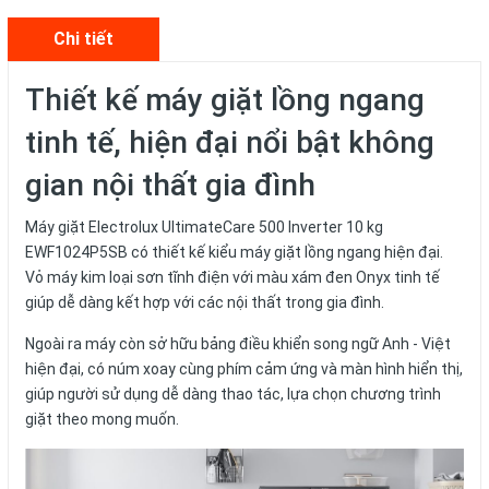
Chi tiết
Thiết kế máy giặt lồng ngang
tinh tế, hiện đại nổi bật không
gian nội thất gia đình
Máy giặt Electrolux UltimateCare 500 Inverter 10 kg
EWF1024P5SB có thiết kế kiểu máy giặt lồng ngang hiện đại.
Vỏ máy kim loại sơn tĩnh điện với màu xám đen Onyx tinh tế
giúp dễ dàng kết hợp với các nội thất trong gia đình.
Ngoài ra máy còn sở hữu bảng điều khiển song ngữ Anh - Việt
hiện đại, có núm xoay cùng phím cảm ứng và màn hình hiển thị,
giúp người sử dụng dễ dàng thao tác, lựa chọn chương trình
giặt theo mong muốn.