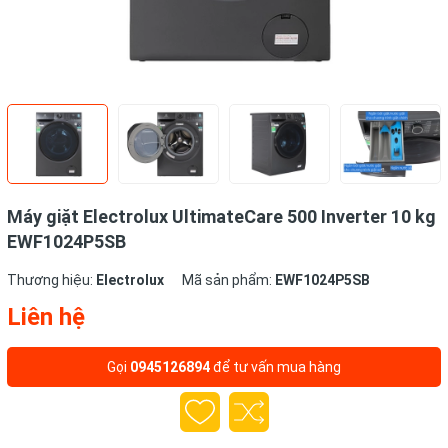
Máy giặt Electrolux UltimateCare 500 Inverter 10 kg
EWF1024P5SB
Thương hiệu:
Electrolux
Mã sản phẩm:
EWF1024P5SB
Liên hệ
Gọi
0945126894
để tư vấn mua hàng