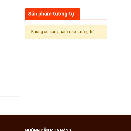
Sản phẩm tương tự
Không có sản phẩm nào tương tự
HƯỚNG DẪN MUA HÀNG