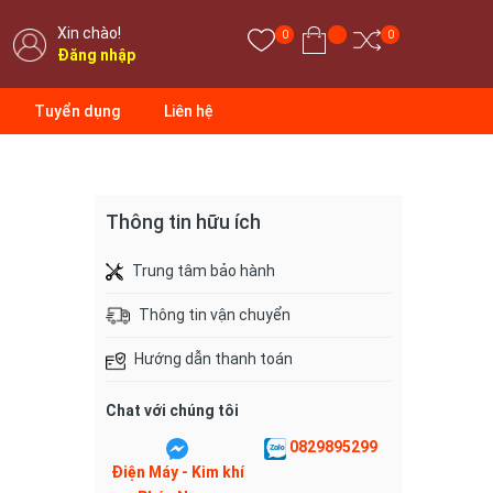
Xin chào!
0
0
Đăng nhập
Tuyển dụng
Liên hệ
Thông tin hữu ích
Trung tâm bảo hành
Thông tin vận chuyển
Hướng dẫn thanh toán
Chat với chúng tôi
0829895299
Điện Máy - Kim khí