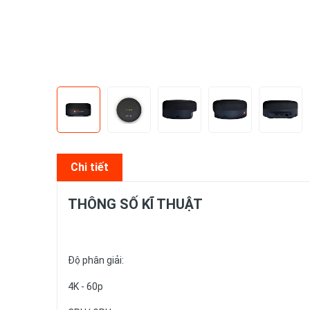
Chi tiết
THÔNG SỐ KĨ THUẬT
Độ phân giải:
4K - 60p