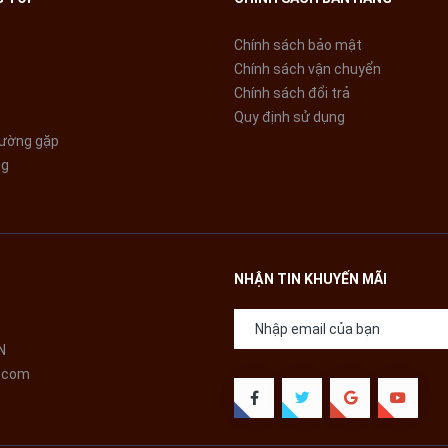
Chính sách bảo mật
Chính sách vận chuyển
Chính sách đổi trả
Quy định sử dụng
hường gặp
ng
NHẬN TIN KHUYẾN MÃI
N
.com