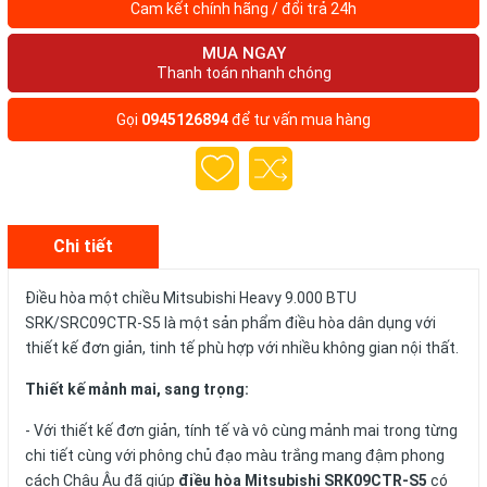
Cam kết chính hãng / đổi trả 24h
MUA NGAY
Thanh toán nhanh chóng
Gọi
0945126894
để tư vấn mua hàng
Chi tiết
Điều hòa một chiều Mitsubishi Heavy 9.000 BTU
SRK/SRC09CTR-S5 là một sản phẩm điều hòa dân dụng với
thiết kế đơn giản, tinh tế phù hợp với nhiều không gian nội thất.
Thiết kế mảnh mai, sang trọng:
- Với thiết kế đơn giản, tính tế và vô cùng mảnh mai trong từng
chi tiết cùng với phông chủ đạo màu trắng mang đậm phong
cách Châu Âu đã giúp
điều hòa Mitsubishi SRK09CTR-S5
có