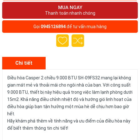
MUA NGAY
Thanh toán nhanh chóng
Gọi
0945126894
để tư vấn mua hàng
Chi tiết
Điều hòa Casper 2 chiều 9.000 BTU SH-09FS32 mang lại không
gian mát mẻ và thoải mái cho ngôi nhà của bạn. Với công suất
9.000 BTU, thiết bị này hiệu quả trong việc làm lạnh phòng dưới
15m2. Khả năng điều chỉnh nhiệt độ và hướng gió linh hoạt của
điều hòa giúp bạn tận hưởng một mùa hè dễ chịu hơn bao giờ
hết.
Hãy khám phá thêm về tính năng và ưu điểm của điều hòa này
để biết thêm thông tin chi tiết!