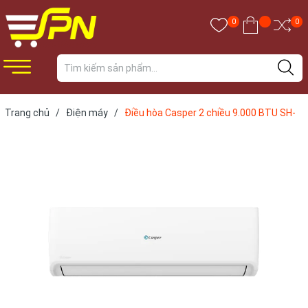
0
0
Trang chủ
/
Điện máy
/
Điều hòa Casper 2 chiều 9.000 BTU SH-
09FS32