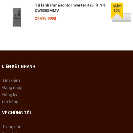
Tủ lạnh Panasonic Inverter 495 lít NR-
CW530XMMV
27.690.000₫
LIÊN KẾT NHANH
Tìm kiếm
Đăng nhập
Đăng ký
Giỏ hàng
VỀ CHÚNG TÔI
Trang chủ