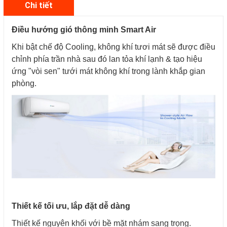
Chi tiết
Điều hướng gió thông minh Smart Air
Khi bật chế độ Cooling, không khí tươi mát sẽ được điều
chỉnh phía trần nhà sau đó lan tỏa khí lạnh & tạo hiệu
ứng "vòi sen" tưới mát không khí trong lành khắp gian
phòng.
Thiết kế tối ưu, lắp đặt dễ dàng
Thiết kế nguyên khối với bề mặt nhám sang trọng.