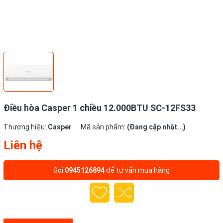
Điều hòa Casper 1 chiều 12.000BTU SC-12FS33
Thương hiệu:
Casper
Mã sản phẩm:
(Đang cập nhật...)
Liên hệ
Gọi
0945126894
để tư vấn mua hàng