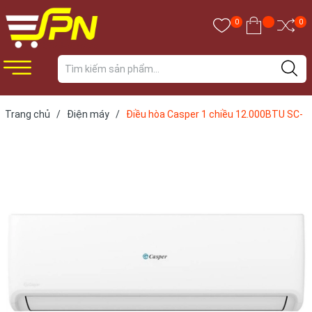
0
0
Trang chủ
/
Điện máy
/
Điều hòa Casper 1 chiều 12.000BTU SC-
12FS33