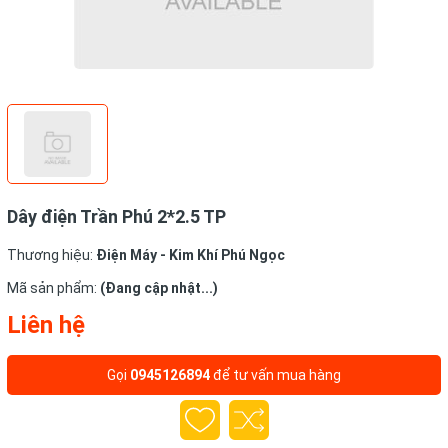
Dây điện Trần Phú 2*2.5 TP
Thương hiệu:
Điện Máy - Kim Khí Phú Ngọc
Mã sản phẩm:
(Đang cập nhật...)
Liên hệ
Gọi
0945126894
để tư vấn mua hàng