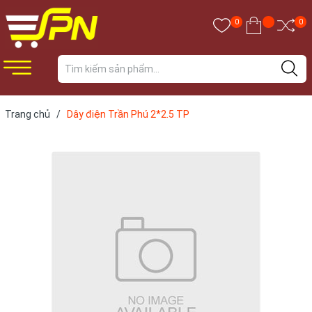
0
0
Trang chủ
/
Dây điện Trần Phú 2*2.5 TP