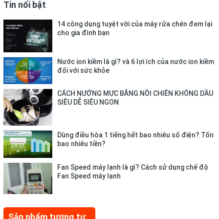
Tin nổi bật
14 công dụng tuyệt vời của máy rửa chén đem lại
cho gia đình bạn
Nước ion kiềm là gì? và 6 lợi ích của nước ion kiềm
đối với sức khỏe
CÁCH NƯỚNG MỰC BẰNG NỒI CHIÊN KHÔNG DẦU
SIÊU DỄ SIÊU NGON
Dùng điều hòa 1 tiếng hết bao nhiêu số điện? Tốn
bao nhiêu tiền?
Fan Speed máy lạnh là gì? Cách sử dụng chế độ
Fan Speed máy lạnh
Sản phẩm tương tự