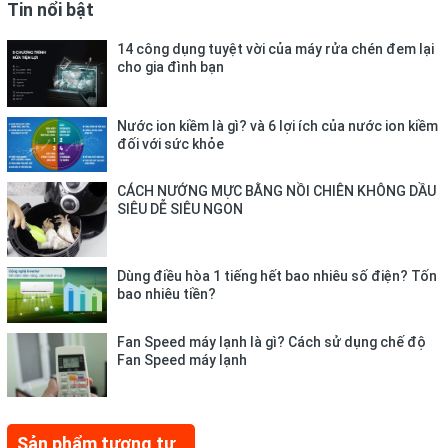
Tin nổi bật
14 công dụng tuyệt vời của máy rửa chén đem lại
cho gia đình bạn
Nước ion kiềm là gì? và 6 lợi ích của nước ion kiềm
đối với sức khỏe
CÁCH NƯỚNG MỰC BẰNG NỒI CHIÊN KHÔNG DẦU
SIÊU DỄ SIÊU NGON
Dùng điều hòa 1 tiếng hết bao nhiêu số điện? Tốn
bao nhiêu tiền?
Fan Speed máy lạnh là gì? Cách sử dụng chế độ
Fan Speed máy lạnh
Sản phẩm tương tự