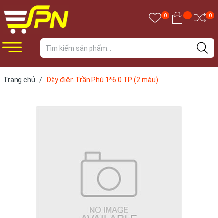
0
0
Trang chủ
/
Dây điện Trần Phú 1*6.0 TP (2 màu)