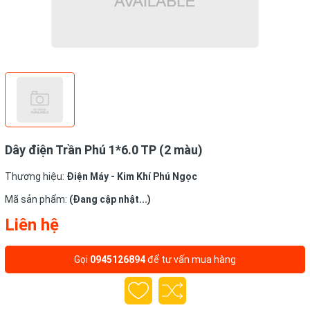
Dây điện Trần Phú 1*6.0 TP (2 màu)
Thương hiệu:
Điện Máy - Kim Khí Phú Ngọc
Mã sản phẩm:
(Đang cập nhật...)
Liên hệ
Gọi
0945126894
để tư vấn mua hàng