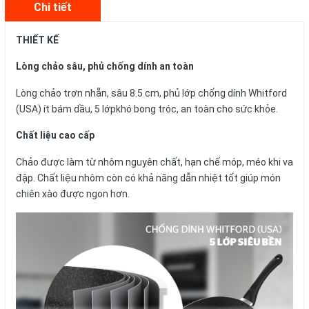
Chi tiết
THIẾT KẾ
Lòng chảo sâu, phủ chống dính an toàn
Lòng chảo trơn nhẵn, sâu 8.5 cm, phủ lớp chống dính Whitford
(USA) ít bám dầu, 5 lớpkhó bong tróc, an toàn cho sức khỏe.
Chất liệu cao cấp
Chảo được làm từ nhôm nguyên chất, hạn chế móp, méo khi va
đập. Chất liệu nhôm còn có khả năng dẫn nhiệt tốt giúp món
chiên xào được ngon hơn.