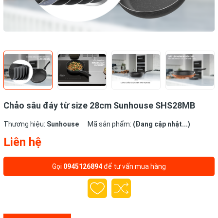
Chảo sâu đáy từ size 28cm Sunhouse SHS28MB
Thương hiệu:
Sunhouse
Mã sản phẩm:
(Đang cập nhật...)
Liên hệ
Gọi
0945126894
để tư vấn mua hàng