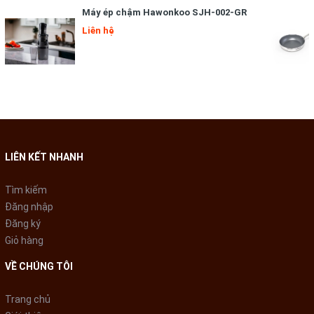
Máy ép chậm Hawonkoo SJH-002-GR
Liên hệ
LIÊN KẾT NHANH
Tìm kiếm
Đăng nhập
Đăng ký
Giỏ hàng
VỀ CHÚNG TÔI
Trang chủ