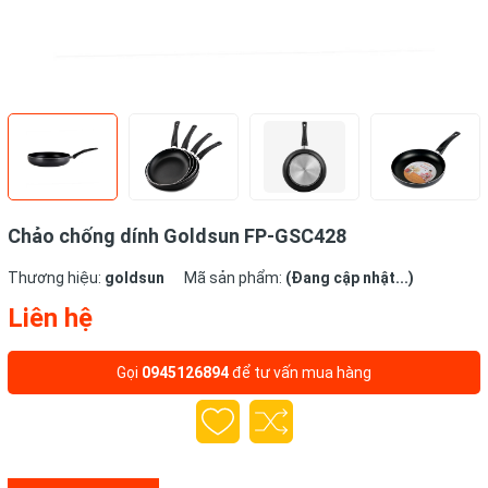
Chảo chống dính Goldsun FP-GSC428
Thương hiệu:
goldsun
Mã sản phẩm:
(Đang cập nhật...)
Liên hệ
Gọi
0945126894
để tư vấn mua hàng