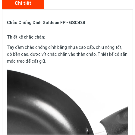
Chi tiết
Chảo Chống Dính Goldsun FP - GSC428
Thiết kế chắc chắn:
Tay cầm chảo chống dính bằng nhựa cao cấp, chịu nóng tốt,
độ bền cao, được vít chắc chắn vào thân chảo. Thiết kế có sẵn
móc treo để cất giữ.