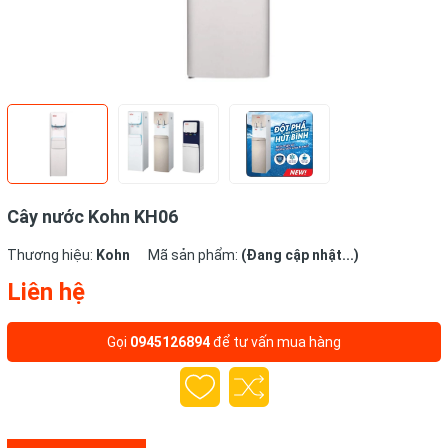
Cây nước Kohn KH06
Thương hiệu:
Kohn
Mã sản phẩm:
(Đang cập nhật...)
Liên hệ
Gọi
0945126894
để tư vấn mua hàng