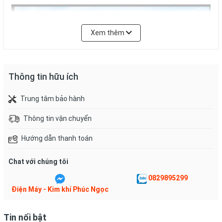
Xem thêm
Thông tin hữu ích
Trung tâm bảo hành
Thông tin vận chuyển
Hướng dẫn thanh toán
Chat với chúng tôi
0829895299
Điện Máy - Kim khí Phúc Ngọc
Cây nước nóng lạnh Kohn KH06
Bình Âm
cải tiến hơn so với
Tin nổi bật