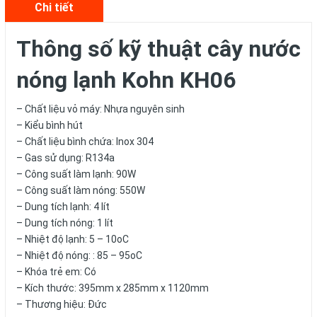
Chi tiết
Thông số kỹ thuật cây nước
nóng lạnh Kohn KH06
– Chất liệu vỏ máy: Nhựa nguyên sinh
– Kiểu bình hút
– Chất liệu bình chứa: Inox 304
– Gas sử dụng: R134a
– Công suất làm lạnh: 90W
– Công suất làm nóng: 550W
– Dung tích lạnh: 4 lít
– Dung tích nóng: 1 lít
– Nhiệt độ lạnh: 5 – 10oC
– Nhiệt độ nóng: : 85 – 95oC
– Khóa trẻ em: Có
– Kích thước: 395mm x 285mm x 1120mm
– Thương hiệu: Đức