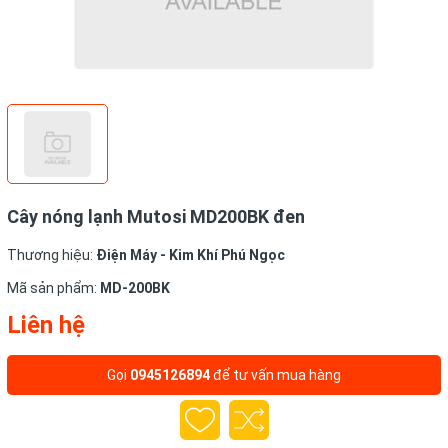
Cây nóng lạnh Mutosi MD200BK đen
Thương hiệu:
Điện Máy - Kim Khí Phú Ngọc
Mã sản phẩm:
MD-200BK
Liên hệ
Gọi
0945126894
để tư vấn mua hàng