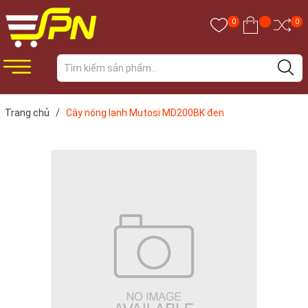
0
0
Trang chủ
/
Cây nóng lạnh Mutosi MD200BK đen