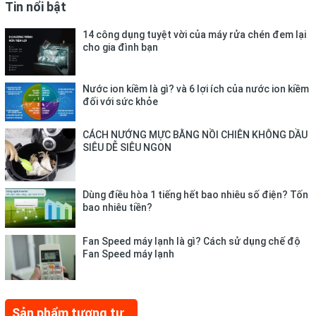
Tin nổi bật
14 công dụng tuyệt vời của máy rửa chén đem lại
cho gia đình bạn
Nước ion kiềm là gì? và 6 lợi ích của nước ion kiềm
đối với sức khỏe
CÁCH NƯỚNG MỰC BẰNG NỒI CHIÊN KHÔNG DẦU
SIÊU DỄ SIÊU NGON
Dùng điều hòa 1 tiếng hết bao nhiêu số điện? Tốn
bao nhiêu tiền?
Fan Speed máy lạnh là gì? Cách sử dụng chế độ
Fan Speed máy lạnh
Sản phẩm tương tự