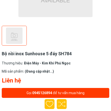
Bộ nồi inox Sunhouse 5 đáy SH784
Thương hiệu:
Điện Máy - Kim Khí Phú Ngọc
Mã sản phẩm:
(Đang cập nhật...)
Liên hệ
Gọi
0945126894
để tư vấn mua hàng