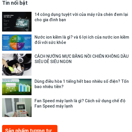
Tin nổi bật
14 công dụng tuyệt vời của máy rửa chén đem lại
cho gia đình bạn
Nước ion kiềm là gì? và 6 lợi ích của nước ion kiềm
đối với sức khỏe
CÁCH NƯỚNG MỰC BẰNG NỒI CHIÊN KHÔNG DẦU
SIÊU DỄ SIÊU NGON
Dùng điều hòa 1 tiếng hết bao nhiêu số điện? Tốn
bao nhiêu tiền?
Fan Speed máy lạnh là gì? Cách sử dụng chế độ
Fan Speed máy lạnh
Sản phẩm tương tự