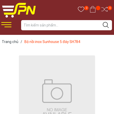
0
0
Trang chủ
/
Bộ nồi inox Sunhouse 5 đáy SH784