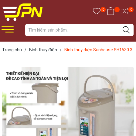
0
0
Trang chủ
/
Bình thủy điện
/
Bình thủy điện Sunhouse SH1530 3
lít