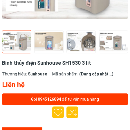
Bình thủy điện Sunhouse SH1530 3 lít
Thương hiệu:
Sunhouse
Mã sản phẩm:
(Đang cập nhật...)
Liên hệ
Gọi
0945126894
để tư vấn mua hàng