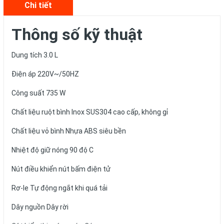
Chi tiết
Thông số kỹ thuật
Dung tích 3.0 L
Điện áp 220V~/50HZ
Công suất 735 W
Chất liệu ruột bình Inox SUS304 cao cấp, không gỉ
Chất liệu vỏ bình Nhựa ABS siêu bền
Nhiệt độ giữ nóng 90 độ C
Nút điều khiển nút bấm điện tử
Rơ-le Tự động ngắt khi quá tải
Dây nguồn Dây rời