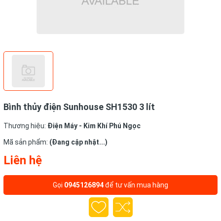
Bình thủy điện Sunhouse SH1530 3 lít
Thương hiệu:
Điện Máy - Kim Khí Phú Ngọc
Mã sản phẩm:
(Đang cập nhật...)
Liên hệ
Gọi
0945126894
để tư vấn mua hàng