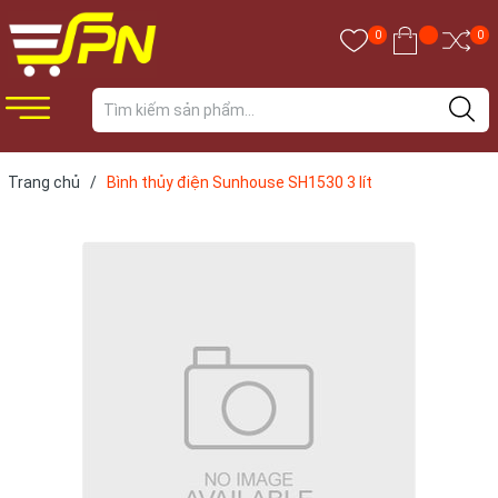
0
0
Trang chủ
/
Bình thủy điện Sunhouse SH1530 3 lít