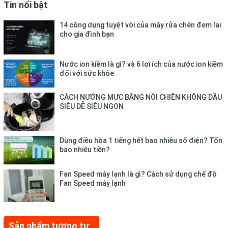
Tin nổi bật
14 công dụng tuyệt vời của máy rửa chén đem lại
cho gia đình bạn
Nước ion kiềm là gì? và 6 lợi ích của nước ion kiềm
đối với sức khỏe
CÁCH NƯỚNG MỰC BẰNG NỒI CHIÊN KHÔNG DẦU
SIÊU DỄ SIÊU NGON
Dùng điều hòa 1 tiếng hết bao nhiêu số điện? Tốn
bao nhiêu tiền?
Fan Speed máy lạnh là gì? Cách sử dụng chế độ
Fan Speed máy lạnh
Sản phẩm tương tự