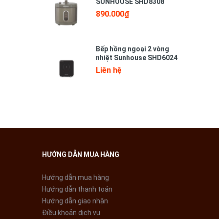
SUNHOUSE SHD8308
890.000₫
Bếp hồng ngoại 2 vòng
nhiệt Sunhouse SHD6024
Liên hệ
o cấp,
HƯỚNG DẪN MUA HÀNG
Hướng dẫn mua hàng
Hướng dẫn thanh toán
Hướng dẫn giao nhận
Điều khoản dịch vụ