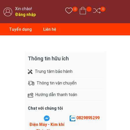
Xin chào!
0
0
Đăng nhập
Tuyển dụng
Liên hệ
Thông tin hữu ích
Trung tâm bảo hành
Thông tin vận chuyển
Hướng dẫn thanh toán
Chat với chúng tôi
0829895299
Điện Máy - Kim khí