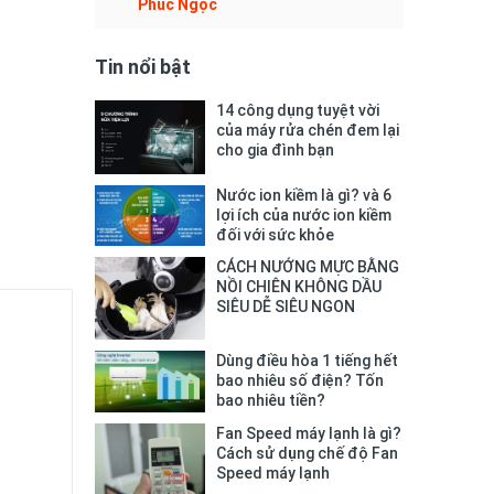
Phúc Ngọc
Tin nổi bật
14 công dụng tuyệt vời
của máy rửa chén đem lại
cho gia đình bạn
Nước ion kiềm là gì? và 6
lợi ích của nước ion kiềm
đối với sức khỏe
CÁCH NƯỚNG MỰC BẰNG
NỒI CHIÊN KHÔNG DẦU
SIÊU DỄ SIÊU NGON
Dùng điều hòa 1 tiếng hết
bao nhiêu số điện? Tốn
bao nhiêu tiền?
Fan Speed máy lạnh là gì?
Cách sử dụng chế độ Fan
Speed máy lạnh