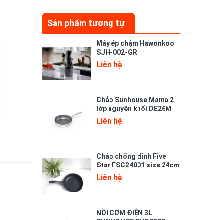
Sản phẩm tương tự
Máy ép chậm Hawonkoo
SJH-002-GR
Liên hệ
Chảo Sunhouse Mama 2
lớp nguyên khối DE26M
Liên hệ
Chảo chống dính Five
Star FSC24001 size 24cm
Liên hệ
NỒI CƠM ĐIỆN 3L