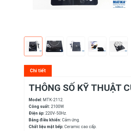
Chi tiết
THÔNG SỐ KỸ THUẬT C
Model:
MTK-2112.
Công suất:
2100W.
Điện áp:
220V-50Hz.
Bảng điều khiển:
Cảm ứng.
Chất liệu mặt bếp:
Ceramic cao cấp.