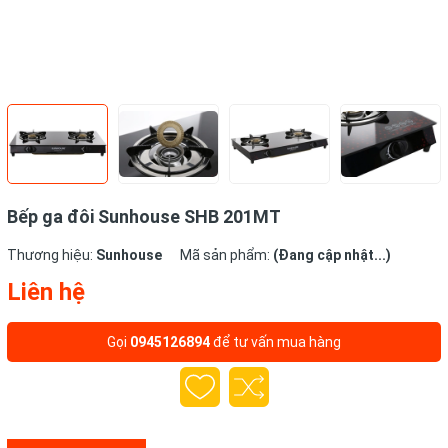
Bếp ga đôi Sunhouse SHB 201MT
Thương hiệu:
Sunhouse
Mã sản phẩm:
(Đang cập nhật...)
Liên hệ
Gọi
0945126894
để tư vấn mua hàng