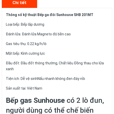
Chi tiết
Thông số kỹ thuật Bếp ga đôi Sunhouse SHB 201MT
Loại bếp: Bếp lắp dương
Đánh lửa: Đánh lửa Magneto độ bền cao
Gas tiêu thụ: 0.22 kg/h/lò
Mặt bếp: Kính cường lực
Đầu đốt: Đầu đốt thông thường, Chất liệu Đồng thau cho lửa
xanh
Tiện ích: Dễ vệ sinhNấu nhanh không đen đáy nồi
Sản xuất tại: Việt Nam
Bếp gas Sunhouse
có 2 lò đun,
người dùng có thể chế biến