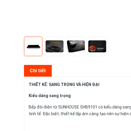
Chi tiết
THIẾT KẾ: SANG TRỌNG VÀ HIỆN ĐẠI
Kiểu dáng sang trọng
Bếp đôi điện từ SUNHOUSE SHB9101 có kiểu dáng sang 
tinh tế. Đặc biệt, thiết kế lắp âm càng tạo nên sự hiện