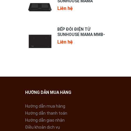
SUNHOUSE MAMA
MMB888DI
Liên hệ
BẾP ĐÔI ĐIỆN TỪ
SUNHOUSE MAMA MMB-
01I
Liên hệ
HƯỚNG DẪN MUA HÀNG
Hướng dẫn mua hàng
Hướng dẫn thanh toán
Hướng dẫn giao nhận
Điều khoản dịch vụ