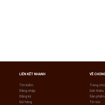
LIÊN KẾT NHANH
VỀ CHÚNG
Tìm kiếm
Trang chủ
Đăng nhập
Giới thiệu
Đăng ký
Sản phẩm
Giỏ hàng
Tin tức