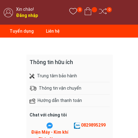
Xin chào!
0
0
Đăng nhập
Tuyển dụng
Liên hệ
Thông tin hữu ích
Trung tâm bảo hành
Thông tin vận chuyển
Hướng dẫn thanh toán
Chat với chúng tôi
0829895299
Điện Máy - Kim khí