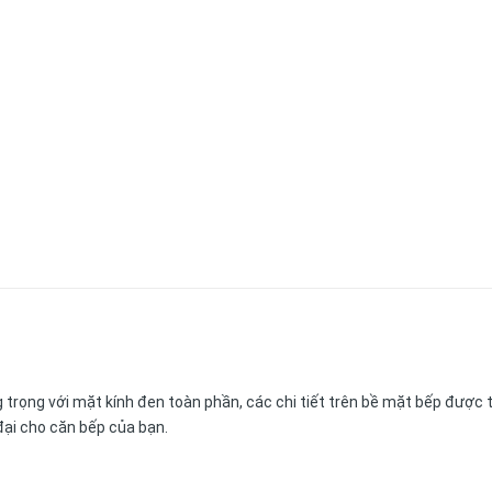
trọng với mặt kính đen toàn phần, các chi tiết trên bề mặt bếp được tố
 đại cho căn bếp của bạn.