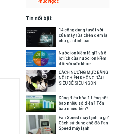
Phúc Ngọc
Tin nổi bật
14 công dụng tuyệt vời
của máy rửa chén đem lại
cho gia đình bạn
Nước ion kiềm là gì? và 6
lợi ích của nước ion kiềm
đối với sức khỏe
CÁCH NƯỚNG MỰC BẰNG
NỒI CHIÊN KHÔNG DẦU
SIÊU DỄ SIÊU NGON
Dùng điều hòa 1 tiếng hết
bao nhiêu số điện? Tốn
bao nhiêu tiền?
Fan Speed máy lạnh là gì?
Cách sử dụng chế độ Fan
Speed máy lạnh