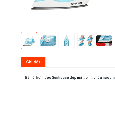
Chi tiết
Bàn ủi hơi nước Sunhouse
đẹp mắt, bình chứa nước t