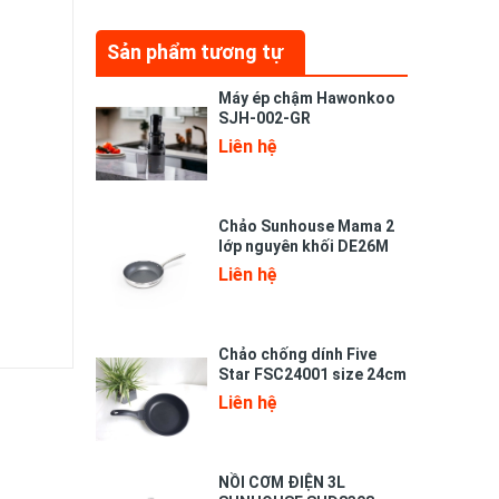
Sản phẩm tương tự
Máy ép chậm Hawonkoo
SJH-002-GR
Liên hệ
Chảo Sunhouse Mama 2
lớp nguyên khối DE26M
Liên hệ
Chảo chống dính Five
Star FSC24001 size 24cm
Liên hệ
NỒI CƠM ĐIỆN 3L