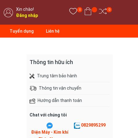
Xin chào!
0
0
Đăng nhập
Tuyển dụng
Liên hệ
Thông tin hữu ích
Trung tâm bảo hành
Thông tin vận chuyển
Hướng dẫn thanh toán
Chat với chúng tôi
0829895299
Điện Máy - Kim khí