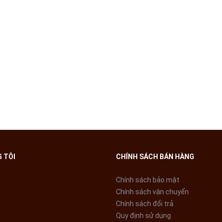
ơn giản
hông di chuyển an toàn khi sử dụng.
 TÔI
CHÍNH SÁCH BÁN HÀNG
Chính sách bảo mật
Chính sách vận chuyển
Chính sách đổi trả
Quy định sử dụng