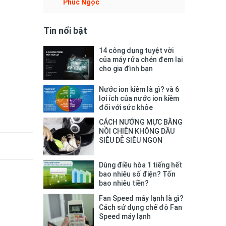
Phúc Ngọc
Tin nổi bật
14 công dụng tuyệt vời
của máy rửa chén đem lại
cho gia đình bạn
Nước ion kiềm là gì? và 6
lợi ích của nước ion kiềm
đối với sức khỏe
CÁCH NƯỚNG MỰC BẰNG
NỒI CHIÊN KHÔNG DẦU
SIÊU DỄ SIÊU NGON
Dùng điều hòa 1 tiếng hết
bao nhiêu số điện? Tốn
bao nhiêu tiền?
Fan Speed máy lạnh là gì?
Cách sử dụng chế độ Fan
Speed máy lạnh