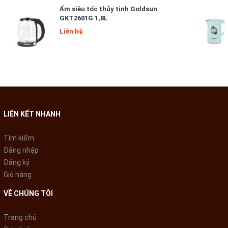
Ấm siêu tốc thủy tinh Goldsun
GKT2601G 1,8L
Liên hệ
LIÊN KẾT NHANH
Tìm kiếm
Đăng nhập
Đăng ký
Giỏ hàng
VỀ CHÚNG TÔI
Trang chủ