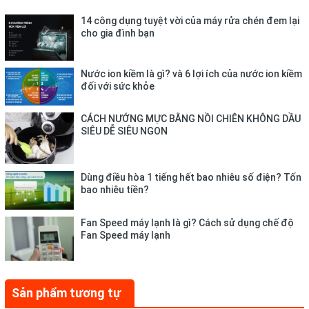
sôi.
14 công dụng tuyệt vời của máy rửa chén đem lại
cho gia đình bạn
Nước ion kiềm là gì? và 6 lợi ích của nước ion kiềm
đối với sức khỏe
CÁCH NƯỚNG MỰC BẰNG NỒI CHIÊN KHÔNG DẦU
SIÊU DỄ SIÊU NGON
Dùng điều hòa 1 tiếng hết bao nhiêu số điện? Tốn
bao nhiêu tiền?
Fan Speed máy lạnh là gì? Cách sử dụng chế độ
Fan Speed máy lạnh
Sản phẩm tương tự