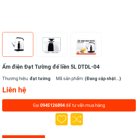
Ấm điện Đạt Tường đế liền 5L DTDL-04
Thương hiệu:
đạt tường
Mã sản phẩm:
(Đang cập nhật...)
Liên hệ
Gọi
0945126894
để tư vấn mua hàng