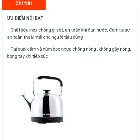
Chi tiết
ƯU ĐIỂM NỔI BẬT
- Chất liệu inox chống gỉ sét, an toàn khi đun nước, đem lại sự
an toàn thoải mái cho người tiêu dùng
- Tai quai cầm và núm bọc nhựa chống nóng , không gây nóng,
bỏng tay khi tiếp xúc